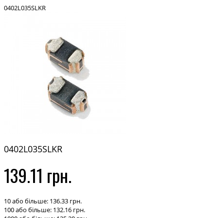
0402L035SLKR
0402L035SLKR
139.11 грн.
10 або більше: 136.33 грн.
100 або більше: 132.16 грн.