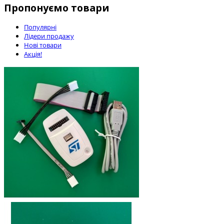
Пропонуємо товари
Популярні
Лідери продажу
Нові товари
Акція!