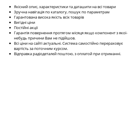
Якісний опис, характеристики та даташити на всі товари
Зручна навігація по каталогу, пошук по параметрам
Гарантована висока якість всіх товарів
Вигідні ціни
Постійні акції
Гарантія повернення протягом місяця якщо компонент з якої-
небудь причини Вам не підійшов.
Всі ціни на сайті актуальні. Система самостійно перераховує
вартість за поточним курсом.
Відправка радіодеталей поштою, з оплатой при отриманні.