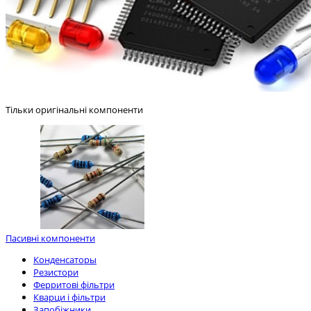
Тільки оригінальні компоненти
Пасивні компоненти
Конденсаторы
Резистори
Ферритові фільтри
Кварци і фільтри
Запобіжники