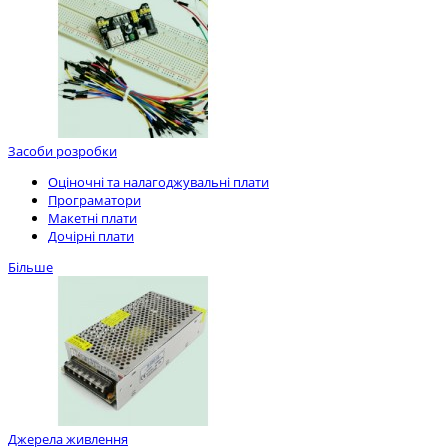
Засоби розробки
Оціночні та налагоджувальні плати
Програматори
Макетні плати
Дочірні плати
Більше
Джерела живлення