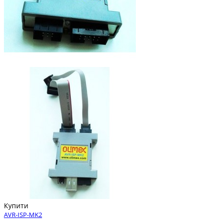
Купити
AVR-ISP-MK2