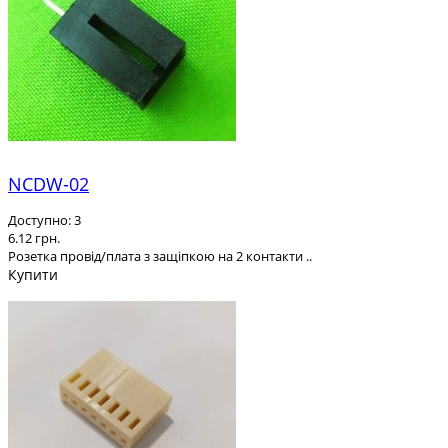
NCDW-02
Доступно: 3
6.12 грн.
Розетка провід/плата з защіпкою на 2 контакти ..
Купити