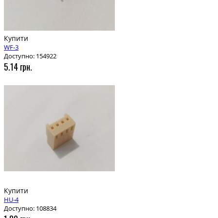
Купити
WF-3
Доступно: 154922
5.14 грн.
Купити
HU-4
Доступно: 108834