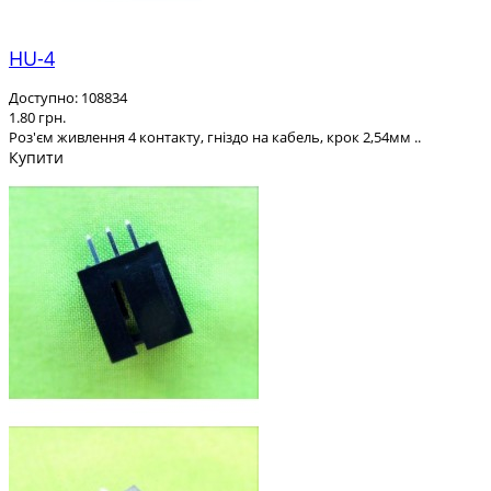
HU-4
Доступно: 108834
1.80 грн.
Роз'єм живлення 4 контакту, гніздо на кабель, крок 2,54мм ..
Купити