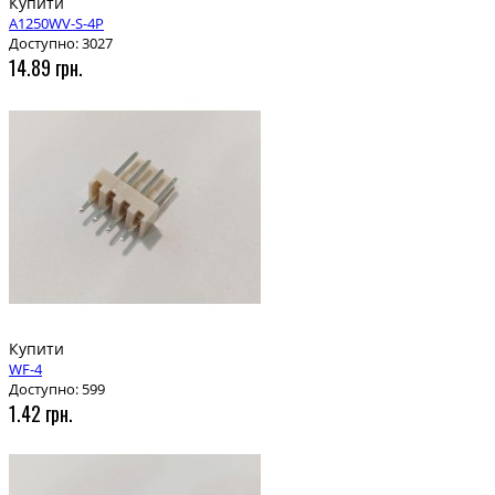
Купити
A1250WV-S-4P
Доступно: 3027
14.89 грн.
Купити
WF-4
Доступно: 599
1.42 грн.