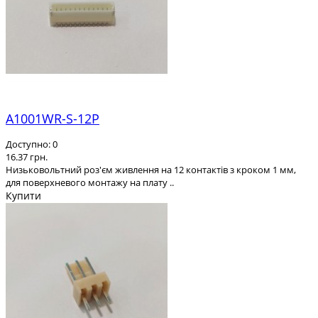
A1001WR-S-12P
Доступно: 0
16.37 грн.
Низьковольтний роз'єм живлення на 12 контактів з кроком 1 мм,
для поверхневого монтажу на плату ..
Купити