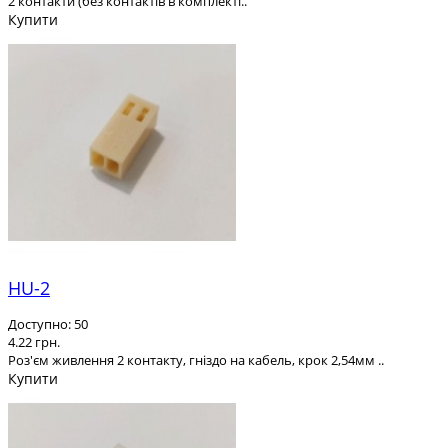
2 контакти (без контактів в комплекті..
Купити
HU-2
Доступно: 50
4.22 грн.
Роз'єм живлення 2 контакту, гніздо на кабель, крок 2,54мм ..
Купити