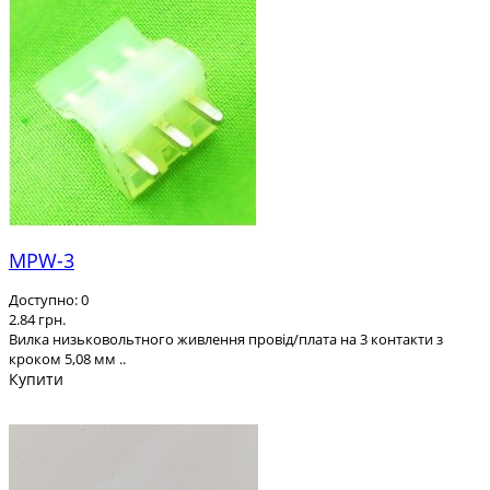
MPW-3
Доступно: 0
2.84 грн.
Вилка низьковольтного живлення провід/плата на 3 контакти з
кроком 5,08 мм ..
Купити