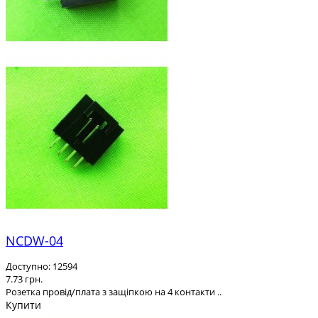
NCDW-04
Доступно: 12594
7.73 грн.
Розетка провід/плата з защіпкою на 4 контакти ..
Купити