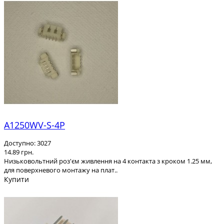
A1250WV-S-4P
Доступно: 3027
14.89 грн.
Низьковольтний роз'єм живлення на 4 контакта з кроком 1.25 мм,
для поверхневого монтажу на плат..
Купити