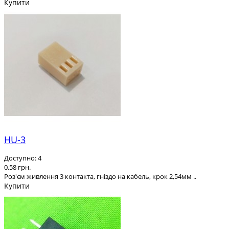
Купити
HU-3
Доступно: 4
0.58 грн.
Роз'єм живлення 3 контакта, гніздо на кабель, крок 2,54мм ..
Купити