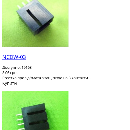
NCDW-03
Доступно: 19163
8.06 грн.
Розетка провід/плата з защіпкою на 3 контакти ..
Купити