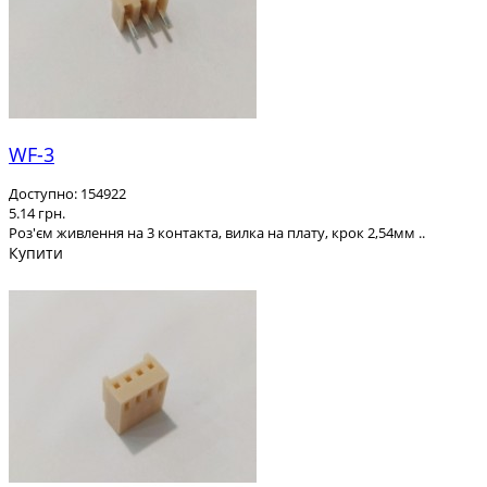
WF-3
Доступно: 154922
5.14 грн.
Роз'єм живлення на 3 контакта, вилка на плату, крок 2,54мм ..
Купити