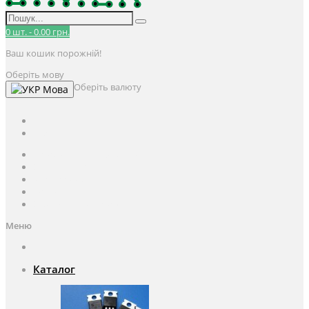
0
шт.
-
0.00 грн.
Ваш кошик порожній!
Оберіть мову
Оберіть валюту
Мова
UAH
грн.
UAH
$
USD
Авторизація / Реєстрація
Особистий кабінет
Закладки (0)
Кошик
Оформлення замовлення
Меню
Каталог