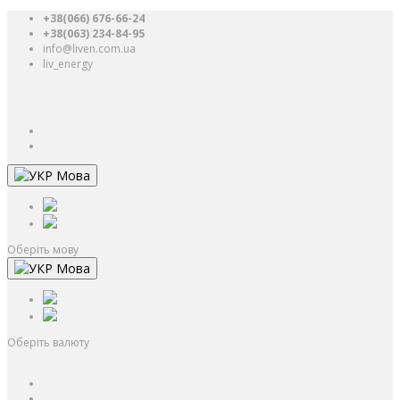
+38(066) 676-66-24
+38(063) 234-84-95
info@liven.com.ua
liv_energy
Авторизація
UAH
грн.
UAH
$
USD
Мова
РУС
УКР
Оберіть мову
Мова
РУС
УКР
Оберіть валюту
UAH
грн.
UAH
$
USD