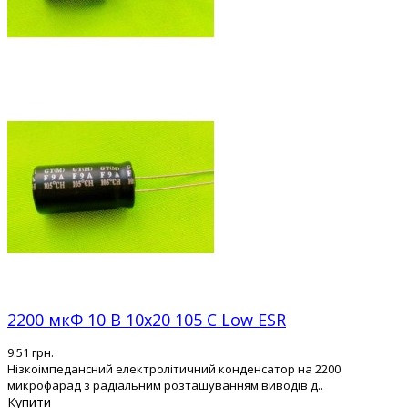
2200 мкФ 10 В 10x20 105 С Low ESR
9.51 грн.
Нізкоімпедансний електролітичний конденсатор на 2200
микрофарад з радіальним розташуванням виводів д..
Купити