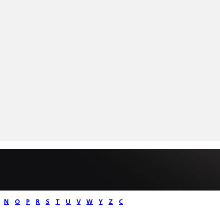
N
O
P
R
S
T
U
V
W
Y
Z
С