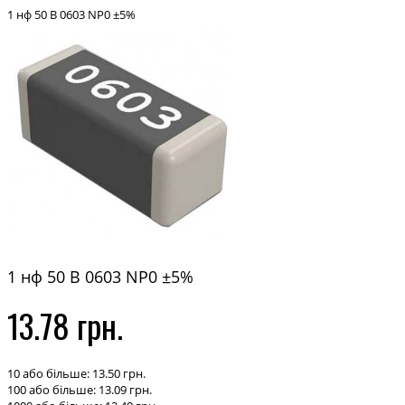
1 нф 50 В 0603 NP0 ±5%
1 нф 50 В 0603 NP0 ±5%
13.78 грн.
10 або більше: 13.50 грн.
100 або більше: 13.09 грн.