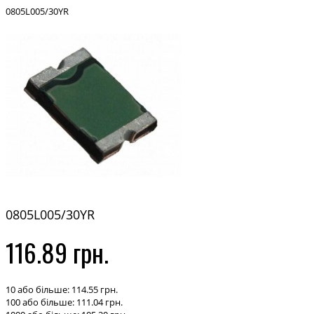
0805L005/30YR
0805L005/30YR
116.89 грн.
10 або більше: 114.55 грн.
100 або більше: 111.04 грн.