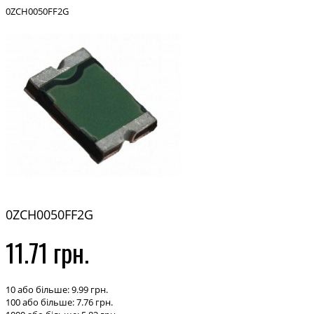
0ZCH0050FF2G
0ZCH0050FF2G
11.71 грн.
10 або більше: 9.99 грн.
100 або більше: 7.76 грн.