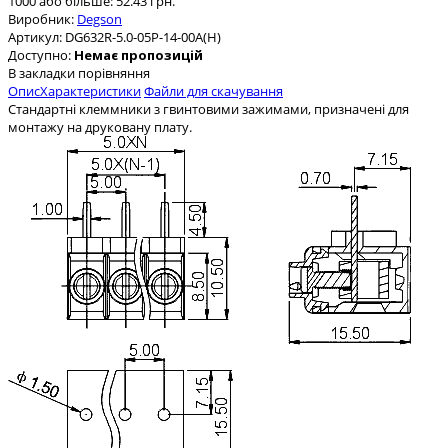
1000 або більше: 52.43 грн.
Виробник:
Degson
Артикул:
DG632R-5.0-05P-14-00A(H)
Доступно:
Немає пропозицій
В закладки
порівняння
Опис
Характеристики
Файли для скачування
Стандартні клеммники з гвинтовими зажимами, призначені для
монтажу на друковану плату.