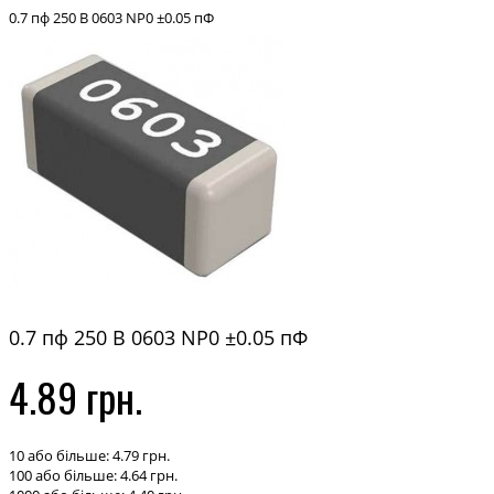
0.7 пф 250 В 0603 NP0 ±0.05 пФ
0.7 пф 250 В 0603 NP0 ±0.05 пФ
4.89 грн.
10 або більше: 4.79 грн.
100 або більше: 4.64 грн.