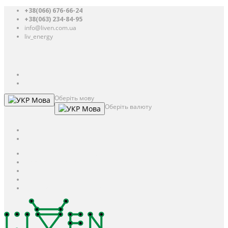
+38(066) 676-66-24
+38(063) 234-84-95
info@liven.com.ua
liv_energy
Авторизація
UAH
грн.
UAH
$
USD
Оберіть мову
Мова
Оберіть валюту
Мова
UAH
грн.
UAH
$
USD
Авторизація / Реєстрація
Особистий кабінет
Закладки (0)
Кошик
Оформлення замовлення