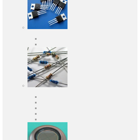
Активні компоненти
Дискретні напівпровідники
Інтегральні схеми
Пасивні компоненти
Конденсаторы
Резистори
Кварци і фільтри
Запобіжники
Індуктивності