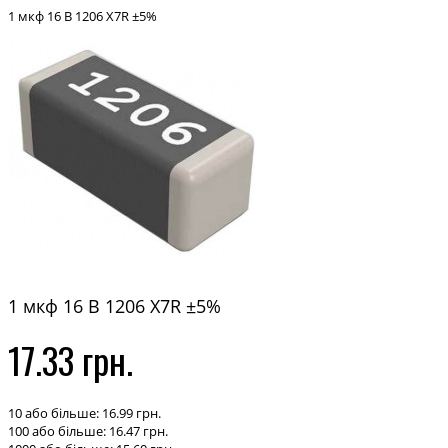
1 мкф 16 В 1206 X7R ±5%
1 мкф 16 В 1206 X7R ±5%
17.33 грн.
10 або більше: 16.99 грн.
100 або більше: 16.47 грн.