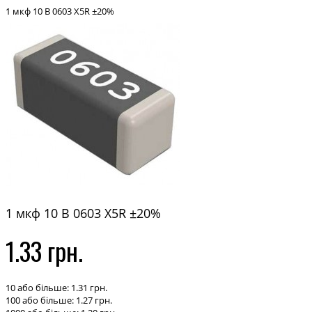
1 мкф 10 В 0603 X5R ±20%
1 мкф 10 В 0603 X5R ±20%
1.33 грн.
10 або більше: 1.31 грн.
100 або більше: 1.27 грн.