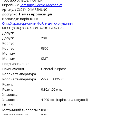
1000 або більше: 1.60 грн.
Виробник:
Samsung Electro-Mechanics
Артикул:
CL01Y104MR5NLNC
Доступно:
Немає пропозицій
В закладки
порівняння
Опис
Характеристики
Файли для скачування
MLCC (0816) 0306 100nF 4VDC ±20% X7S
Допуск
Допуск
20%
Корпус
Корпус
0306
Монтаж
Монтаж
SMT
Предназначение
Призначення
General Purpose
Робоча температура
Робоча температура
-55°C ~ +125°C
Розмір
Розмір
0.80x1.60 мм.
Упаковка
Упаковка
4 000 шт. (стрічка на котушці)
Основні
Метричний типорозмір
0816