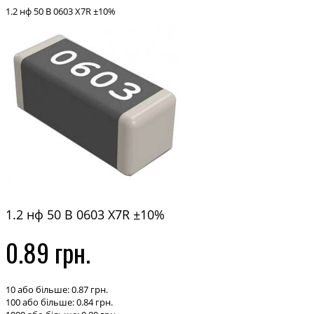
1.2 нф 50 В 0603 X7R ±10%
1.2 нф 50 В 0603 X7R ±10%
0.89 грн.
10 або більше: 0.87 грн.
100 або більше: 0.84 грн.