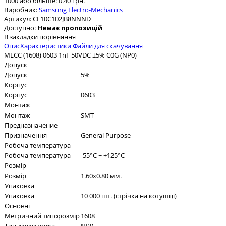
1000 або більше: 0.40 грн.
Виробник:
Samsung Electro-Mechanics
Артикул:
CL10C102JB8NNND
Доступно:
Немає пропозицій
В закладки
порівняння
Опис
Характеристики
Файли для скачування
MLCC (1608) 0603 1nF 50VDC ±5% C0G (NP0)
Допуск
Допуск
5%
Корпус
Корпус
0603
Монтаж
Монтаж
SMT
Предназначение
Призначення
General Purpose
Робоча температура
Робоча температура
-55°C ~ +125°C
Розмір
Розмір
1.60x0.80 мм.
Упаковка
Упаковка
10 000 шт. (стрічка на котушці)
Основні
Метричний типорозмір
1608