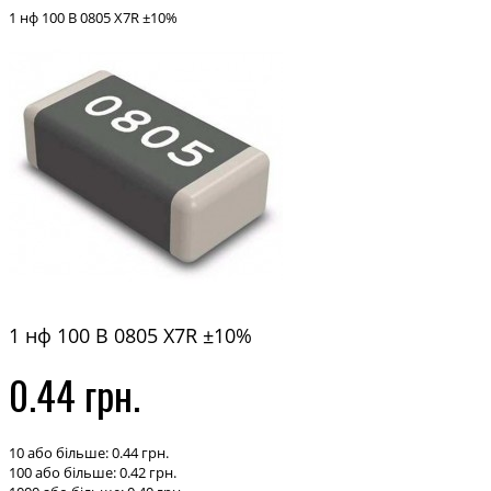
1 нф 100 В 0805 X7R ±10%
1 нф 100 В 0805 X7R ±10%
0.44 грн.
10 або більше: 0.44 грн.
100 або більше: 0.42 грн.