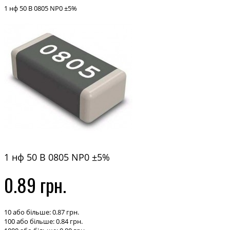
1 нф 50 В 0805 NP0 ±5%
1 нф 50 В 0805 NP0 ±5%
0.89 грн.
10 або більше: 0.87 грн.
100 або більше: 0.84 грн.