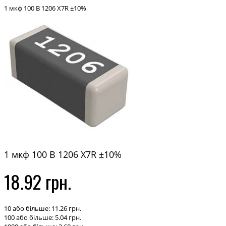
1 мкф 100 В 1206 X7R ±10%
1 мкф 100 В 1206 X7R ±10%
18.92 грн.
10 або більше: 11.26 грн.
100 або більше: 5.04 грн.