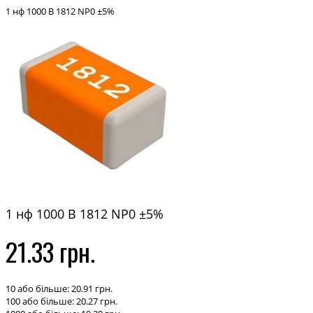
1 нф 1000 В 1812 NP0 ±5%
1 нф 1000 В 1812 NP0 ±5%
21.33 грн.
10 або більше: 20.91 грн.
100 або більше: 20.27 грн.