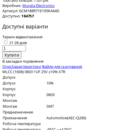
1000 або більше: 1.55 грн.
Виробник:
Murata Electronics
Артикул:
GCM188R71E105KA64D
Доступно:
184757
Доступні варіанти
Термін відвантаження
21-28 днів
В закладки
порівняння
Опис
Характеристики
Файли для скачування
MLCC (1608) 0603 1UF 25V ±10% X7R
Допуск
Допуск
10%
Корпус
Корпус
0603
Монтаж
Монтаж
SMT
Предназначение
Призначення
Automotive(AEC-Q200)
Робоча температура
Робоча температура
-55°C ~ +125°C