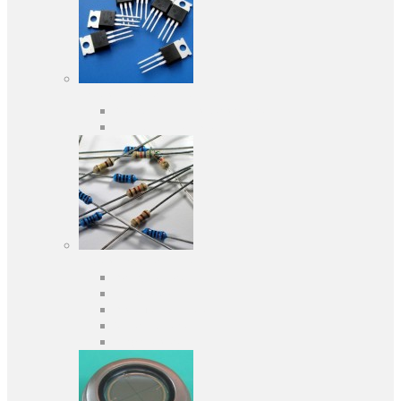
Активні компоненти
Дискретні напівпровідники
Інтегральні схеми
Пасивні компоненти
Конденсаторы
Резистори
Кварци і фільтри
Запобіжники
Індуктивності