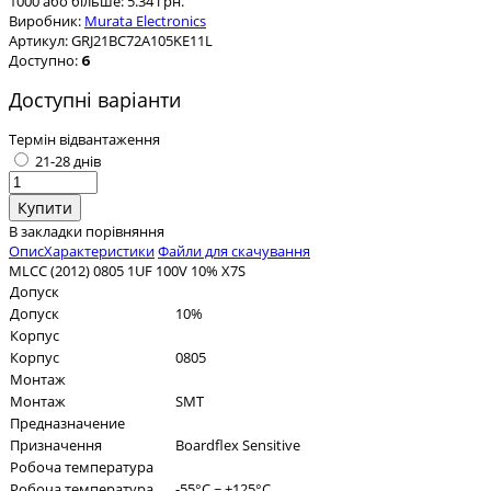
1000 або більше: 5.34 грн.
Виробник:
Murata Electronics
Артикул:
GRJ21BC72A105KE11L
Доступно:
6
Доступні варіанти
Термін відвантаження
21-28 днів
В закладки
порівняння
Опис
Характеристики
Файли для скачування
MLCC (2012) 0805 1UF 100V 10% X7S
Допуск
Допуск
10%
Корпус
Корпус
0805
Монтаж
Монтаж
SMT
Предназначение
Призначення
Boardflex Sensitive
Робоча температура
Робоча температура
-55°C ~ +125°C