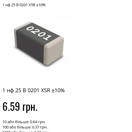
1 нф 25 В 0201 X5R ±10%
1 нф 25 В 0201 X5R ±10%
6.59 грн.
10 або більше: 0.64 грн.
100 або більше: 0.37 грн.