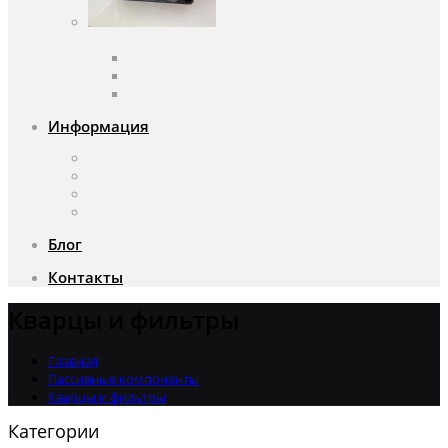
Вентиляторы
Вентиляторы переменного тока
Вентиляторы постоянного тока
Аксессуары для вентиляторов
Информация
О компании
Доставка и оплата
Почему мы?
Акции
Блог
Контакты
Кварцы и фильтры
Главная
Пассивные компоненты
Кварцы и фильтры
Категории