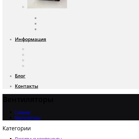
Вентиляторы
Вентиляторы переменного тока
Вентиляторы постоянного тока
Аксессуары для вентиляторов
Информация
О компании
Доставка и оплата
Почему мы?
Акции
Блог
Контакты
Вентиляторы
Главная
Вентиляторы
Категории
Пассивные компоненты