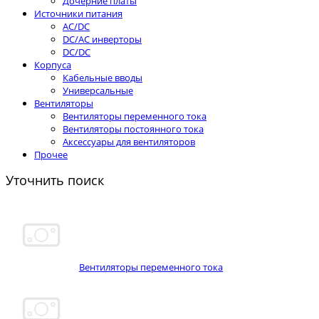
Дочерние платы
Источники питания
AC/DC
DC/AC инверторы
DC/DC
Корпуса
Кабельные вводы
Универсальные
Вентиляторы
Вентиляторы переменного тока
Вентиляторы постоянного тока
Аксессуары для вентиляторов
Прочее
Уточнить поиск
Вентиляторы переменного тока