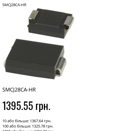
SMCJ28CA-HR
SMCJ28CA-HR
1395.55 грн.
10 або більше: 1367.64 грн.
100 або більше: 1325.78 грн.