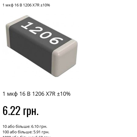
1 мкф 16 В 1206 X7R ±10%
1 мкф 16 В 1206 X7R ±10%
6.22 грн.
10 або більше: 6.10 грн.
100 або більше: 5.91 грн.