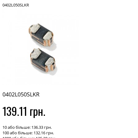
0402L050SLKR
0402L050SLKR
139.11 грн.
10 або більше: 136.33 грн.
100 або більше: 132.16 грн.