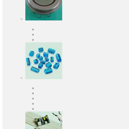
Оптоелектроніка
Оптопари, оптрони
Фотодіоди
Фототранзистори
Роз'єми
Клеммники
Панельки під мікросхеми
Роз'єми для передачі даних
З'єднувачі сигнальні
Штирові планки та гнізда