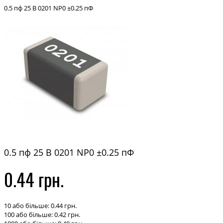
0.5 пф 25 В 0201 NP0 ±0.25 пФ
0.5 пф 25 В 0201 NP0 ±0.25 пФ
0.44 грн.
10 або більше: 0.44 грн.
100 або більше: 0.42 грн.