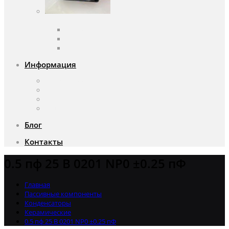
Вентиляторы
Вентиляторы переменного тока
Вентиляторы постоянного тока
Аксессуары для вентиляторов
Информация
О компании
Доставка и оплата
Почему мы?
Акции
Блог
Контакты
0.5 пф 25 В 0201 NP0 ±0.25 пФ
Главная
Пассивные компоненты
Конденсаторы
Керамические
0.5 пф 25 В 0201 NP0 ±0.25 пФ