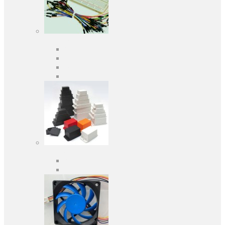
Средства разработки
Оценочные и отладочные платы
Программаторы
Макетные платы
Дочерние платы
Корпуса
Кабельные вводы
Универсальные