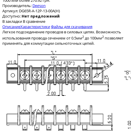
1000 или более 270.92 грн.
Производитель:
Degson
Артикул:
DG65R-A-12P-13-00A(H)
Доступно:
Нет предложений
В закладки
В сравнение
Описание
Характеристики
Файлы для скачивания
Легкое подсоединение проводов в силовых цепях. Возможность
2
2
использования провода сечением от 0.5мм
до 100мм
позволяет
применять для коммутации сильноточных цепей.