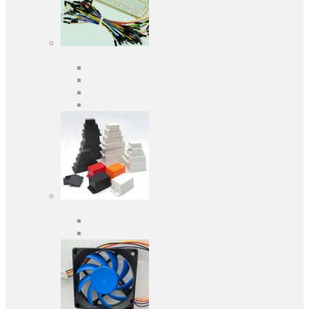
Средства разработки
Оценочные и отладочные платы
Программаторы
Макетные платы
Дочерние платы
Корпуса
Кабельные вводы
Универсальные