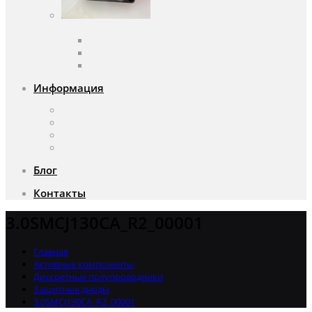
Вентиляторы
Вентиляторы переменного тока
Вентиляторы постоянного тока
Аксессуары для вентиляторов
Информация
О компании
Доставка и оплата
Почему мы?
Акции
Блог
Контакты
3.0SMCJ130CA_R2_00001
Главная
Активные компоненты
Дискретные полупроводники
Защитные диоды
3.0SMCJ130CA_R2_00001