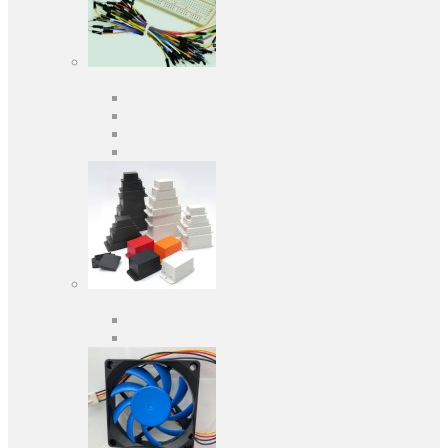
Средства разработки
Оценочные и отладочные платы
Программаторы
Макетные платы
Дочерние платы
Корпуса
Кабельные вводы
Универсальные