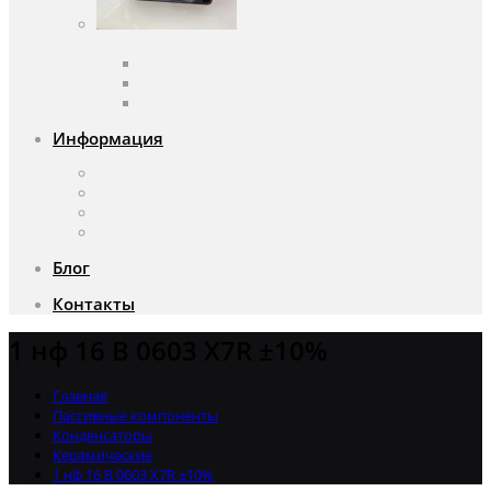
Вентиляторы
Вентиляторы переменного тока
Вентиляторы постоянного тока
Аксессуары для вентиляторов
Информация
О компании
Доставка и оплата
Почему мы?
Акции
Блог
Контакты
1 нф 16 В 0603 X7R ±10%
Главная
Пассивные компоненты
Конденсаторы
Керамические
1 нф 16 В 0603 X7R ±10%