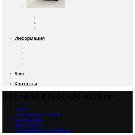
Вентиляторы
Вентиляторы переменного тока
Вентиляторы постоянного тока
Аксессуары для вентиляторов
Информация
О компании
Доставка и оплата
Почему мы?
Акции
Блог
Контакты
0.82 пф 50 В 0603 NP0 ±0.25 пФ
Главная
Пассивные компоненты
Конденсаторы
Керамические
0.82 пф 50 В 0603 NP0 ±0.25 пФ