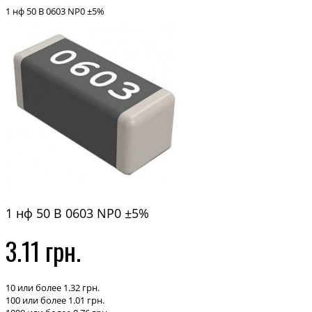
1 нф 50 В 0603 NP0 ±5%
1 нф 50 В 0603 NP0 ±5%
3.11 грн.
10 или более 1.32 грн.
100 или более 1.01 грн.