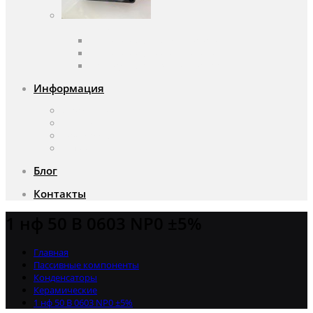
Вентиляторы
Вентиляторы переменного тока
Вентиляторы постоянного тока
Аксессуары для вентиляторов
Информация
О компании
Доставка и оплата
Почему мы?
Акции
Блог
Контакты
1 нф 50 В 0603 NP0 ±5%
Главная
Пассивные компоненты
Конденсаторы
Керамические
1 нф 50 В 0603 NP0 ±5%