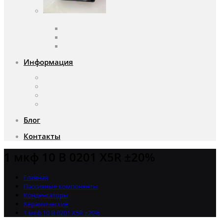
Вентиляторы
Вентиляторы переменного тока
Вентиляторы постоянного тока
Аксессуары для вентиляторов
Информация
О компании
Доставка и оплата
Почему мы?
Акции
Блог
Контакты
1 мкф 10 В 0201 X5R ±20%
Главная
Пассивные компоненты
Конденсаторы
Керамические
1 мкф 10 В 0201 X5R ±20%