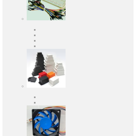
Средства разработки
Оценочные и отладочные платы
Программаторы
Макетные платы
Дочерние платы
Корпуса
Кабельные вводы
Универсальные