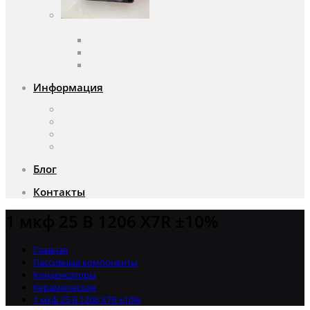
Вентиляторы
Вентиляторы переменного тока
Вентиляторы постоянного тока
Аксессуары для вентиляторов
Информация
О компании
Доставка и оплата
Почему мы?
Акции
Блог
Контакты
1 мкф 25 В 1206 X7R ±10%
Главная
Пассивные компоненты
Конденсаторы
Керамические
1 мкф 25 В 1206 X7R ±10%