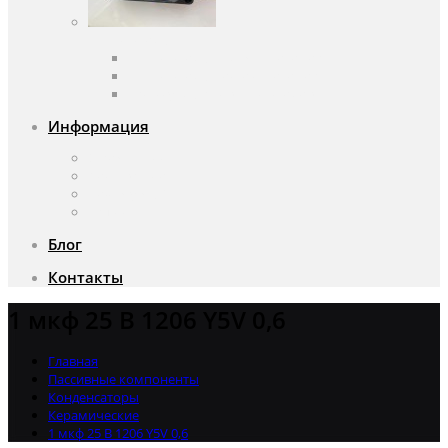
Вентиляторы
Вентиляторы переменного тока
Вентиляторы постоянного тока
Аксессуары для вентиляторов
Информация
О компании
Доставка и оплата
Почему мы?
Акции
Блог
Контакты
1 мкф 25 В 1206 Y5V 0,6
Главная
Пассивные компоненты
Конденсаторы
Керамические
1 мкф 25 В 1206 Y5V 0,6