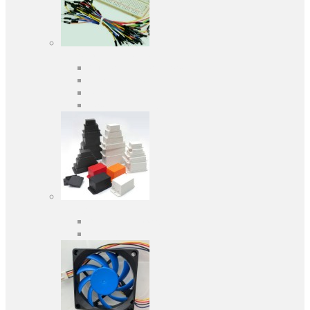
Средства разработки
Оценочные и отладочные платы
Программаторы
Макетные платы
Дочерние платы
Корпуса
Кабельные вводы
Универсальные