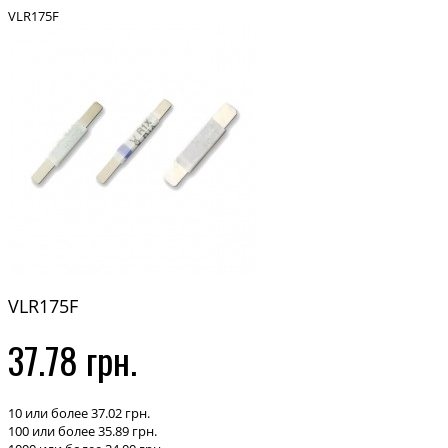
VLR175F
VLR175F
37.78 грн.
10 или более 37.02 грн.
100 или более 35.89 грн.