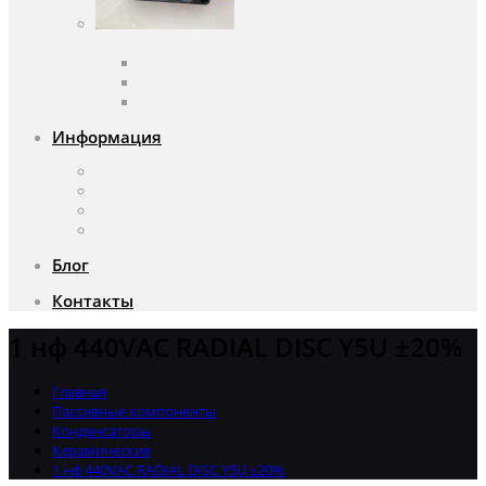
Вентиляторы
Вентиляторы переменного тока
Вентиляторы постоянного тока
Аксессуары для вентиляторов
Информация
О компании
Доставка и оплата
Почему мы?
Акции
Блог
Контакты
1 нф 440VAC RADIAL DISC Y5U ±20%
Главная
Пассивные компоненты
Конденсаторы
Керамические
1 нф 440VAC RADIAL DISC Y5U ±20%