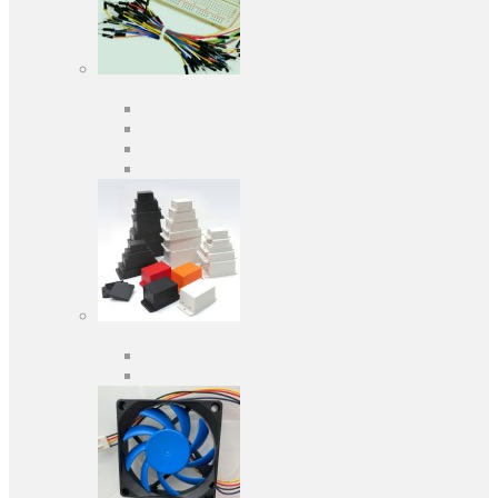
Средства разработки
Оценочные и отладочные платы
Программаторы
Макетные платы
Дочерние платы
Корпуса
Кабельные вводы
Универсальные