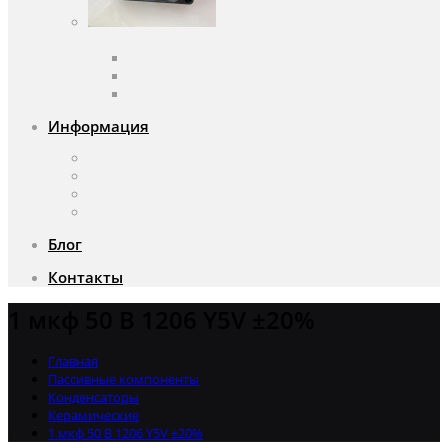
Вентиляторы
Вентиляторы переменного тока
Вентиляторы постоянного тока
Аксессуары для вентиляторов
Информация
О компании
Доставка и оплата
Почему мы?
Акции
Блог
Контакты
1 мкф 50 В 1206 Y5V ±20%
Главная
Пассивные компоненты
Конденсаторы
Керамические
1 мкф 50 В 1206 Y5V ±20%