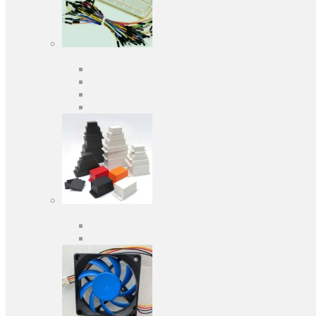
Средства разработки
Оценочные и отладочные платы
Программаторы
Макетные платы
Дочерние платы
Корпуса
Кабельные вводы
Универсальные